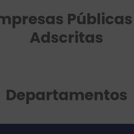
mpresas Públicas
Adscritas
Departamentos
Unidad de Cultura,
Deporte y Turismo