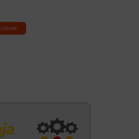
tu Deuda