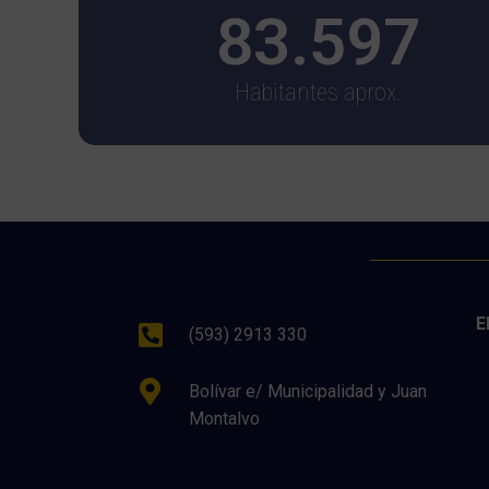
83.597
Habitantes aprox.
E
(593) 2913 330
Bolívar e/ Municipalidad y Juan
Montalvo