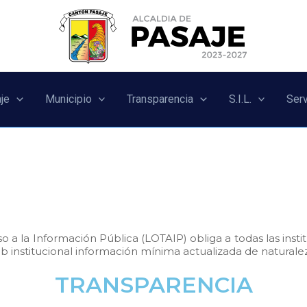
je
Municipio
Transparencia
S.I.L.
Serv
 a la Información Pública (LOTAIP) obliga a todas las inst
eb institucional información mínima actualizada de naturalez
TRANSPARENCIA​