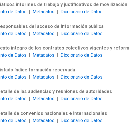
Viáticos informes de trabajo y justificativos de movilización
unto de Datos
|
Metadatos
|
Diccionario de Datos
Responsables del acceso de información publica
unto de Datos
|
Metadatos
|
Diccionario de Datos
Texto íntegro de los contratos colectivos vigentes y refor
unto de Datos
|
Metadatos
|
Diccionario de Datos
Listado índice formación reservada
unto de Datos
|
Metadatos
|
Diccionario de Datos
Detalle de las audiencias y reuniones de autoridades
unto de Datos
|
Metadatos
|
Diccionario de Datos
Detalle de convenios nacionales e internacionales
unto de Datos
|
Metadatos
|
Diccionario de Datos