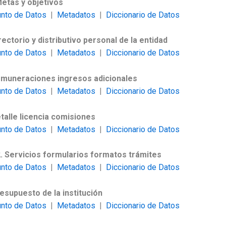
Metas y objetivos
unto de Datos
|
Metadatos
|
Diccionario de Datos
irectorio y distributivo personal de la entidad
unto de Datos
|
Metadatos
|
Diccionario de Datos
emuneraciones ingresos adicionales
unto de Datos
|
Metadatos
|
Diccionario de Datos
etalle licencia comisiones
unto de Datos
|
Metadatos
|
Diccionario de Datos
2. Servicios formularios formatos trámites
unto de Datos
|
Metadatos
|
Diccionario de Datos
resupuesto de la institución
unto de Datos
|
Metadatos
|
Diccionario de Datos