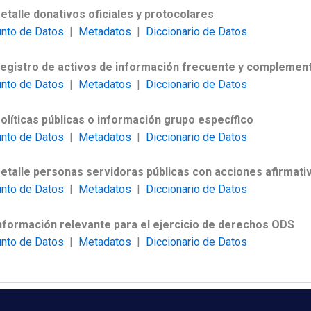
Detalle donativos oficiales y protocolares
unto de Datos
|
Metadatos
|
Diccionario de Datos
Registro de activos de información frecuente y complement
unto de Datos
|
Metadatos
|
Diccionario de Datos
Políticas públicas o información grupo específico
unto de Datos
|
Metadatos
|
Diccionario de Datos
Detalle personas servidoras públicas con acciones afirmati
unto de Datos
|
Metadatos
|
Diccionario de Datos
información relevante para el ejercicio de derechos ODS
unto de Datos
|
Metadatos
|
Diccionario de Datos