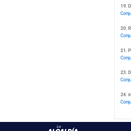
19. 
Conj
20. 
Conj
21. 
Conj
23. 
Conj
24. 
Conj