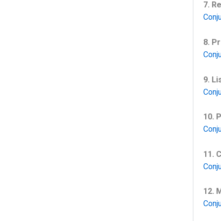
7. R
Conj
8. P
Conj
9. L
Conj
10. 
Conj
11. 
Conj
12. 
Conj