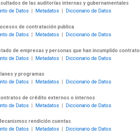
esultados de las auditorías internas y gubernamentales
unto de Datos
|
Metadatos
|
Diccionario de Datos
rocesos de contratación publica
unto de Datos
|
Metadatos
|
Diccionario de Datos
istado de empresas y personas que han incumplido contrat
unto de Datos
|
Metadatos
|
Diccionario de Datos
Planes y programas
unto de Datos
|
Metadatos
|
Diccionario de Datos
Contratos de crédito externos o internos
unto de Datos
|
Metadatos
|
Diccionario de Datos
Mecanismos rendición cuentas
unto de Datos
|
Metadatos
|
Diccionario de Datos