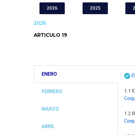
2026
2025
2026
ARTICULO 19
ENERO
E
1.1 
FEBRERO
Conj
MARZO
1.2 
Conj
ABRIL