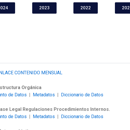
2024
2023
2022
202
NLACE CONTENIDO MENSUAL
Estructura Orgánica
unto de Datos
|
Metadatos
|
Diccionario de Datos
Base Legal Regulaciones Procedimientos Internos.
unto de Datos
|
Metadatos
|
Diccionario de Datos