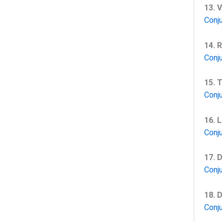
13. 
Conj
14. 
Conj
15. 
Conj
16. 
Conj
17. 
Conj
18. 
Conj