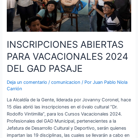
PASAJEÑOS
Y
SUS
MASCOTAS
INSCRIPCIONES ABIERTAS
PARA VACACIONALES 2024
DEL GAD PASAJE
Deja un comentario
/
comunicacion
/ Por
Juan Pablo Niola
Carrión
La Alcaldía de la Gente, liderada por Jovanny Coronel, hace
15 días abrió las inscripciones en el óvalo cultural “Dr.
Rodolfo Vintimilla”, para los Cursos Vacacionales 2024.
Profesionales del GAD Municipal, pertenecientes a la
Jefatura de Desarrollo Cultural y Deportivo, serán quienes
impartan las 19 disciplinas, las cuales se llevarán a cabo en