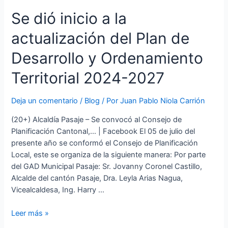
Se dió inicio a la
actualización del Plan de
Desarrollo y Ordenamiento
Territorial 2024-2027
Deja un comentario
/
Blog
/ Por
Juan Pablo Niola Carrión
(20+) Alcaldía Pasaje – Se convocó al Consejo de
Planificación Cantonal,… | Facebook El 05 de julio del
presente año se conformó el Consejo de Planificación
Local, este se organiza de la siguiente manera: Por parte
del GAD Municipal Pasaje: Sr. Jovanny Coronel Castillo,
Alcalde del cantón Pasaje, Dra. Leyla Arias Nagua,
Vicealcaldesa, Ing. Harry …
Se
Leer más »
dió