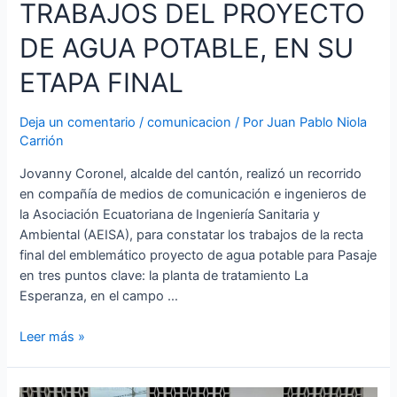
TRABAJOS DEL PROYECTO
DE AGUA POTABLE, EN SU
ETAPA FINAL
Deja un comentario
/
comunicacion
/ Por
Juan Pablo Niola
Carrión
Jovanny Coronel, alcalde del cantón, realizó un recorrido
en compañía de medios de comunicación e ingenieros de
la Asociación Ecuatoriana de Ingeniería Sanitaria y
Ambiental (AEISA), para constatar los trabajos de la recta
final del emblemático proyecto de agua potable para Pasaje
en tres puntos clave: la planta de tratamiento La
Esperanza, en el campo …
ALCALDE
Leer más »
JOVANNY
CORONEL
RECORRIÓ