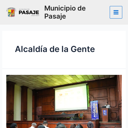
Ir
Municipio de
al
Pasaje
contenido
Main
Men
Alcaldía de la Gente