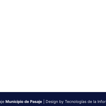
aje
Municipio de Pasaje
| Design by Tecnologías de la In