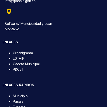
info@pasaje.gob.ec
Bolívar e/ Muncipalidad y Juan
Montalvo
ENLACES
Organigrama
LOTAIP
Gaceta Municipal
PDOyT
ENLACES RAPIDOS
Municipio
Pasaje