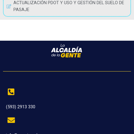
ACTUALIZACIÓN PDOT Y USO Y GESTIÓN DEL SUELO DE
PASAJE
(593) 2913 330