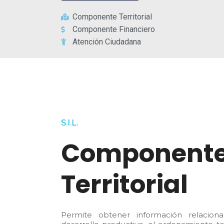
Componente Territorial
Componente Financiero
Atención Ciudadana
S.I.L.
Component
Territorial
Permite obtener información relacio