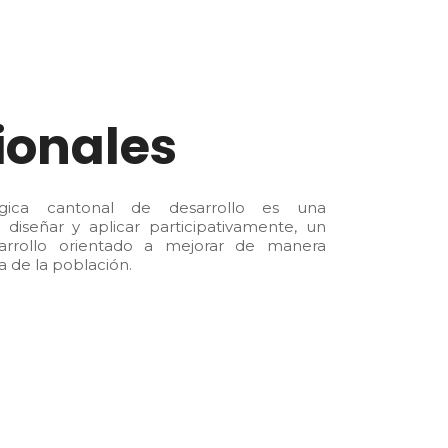
ionales
tégica cantonal de desarrollo es una
diseñar y aplicar participativamente, un
arrollo orientado a mejorar de manera
da de la población.