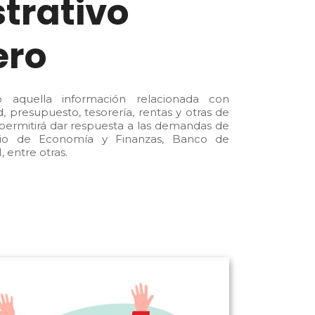
trativo
ero
 aquella información relacionada con
d, presupuesto, tesorería, rentas y otras de
 permitirá dar respuesta a las demandas de
rio de Economía y Finanzas, Banco de
, entre otras.