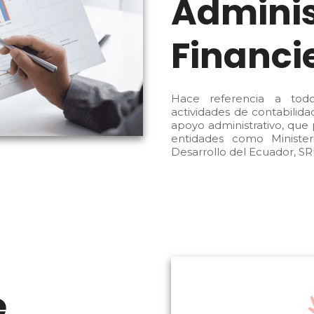
Adminis
Financi
Hace referencia a todo
actividades de contabilida
apoyo administrativo, que
entidades como Ministe
Desarrollo del Ecuador, SRI
e