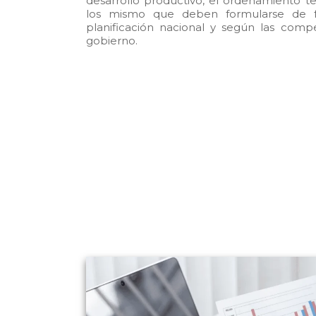
desarrollo productivo, el ordenamiento ter
los mismo que deben formularse de f
planificación nacional y según las comp
gobierno.