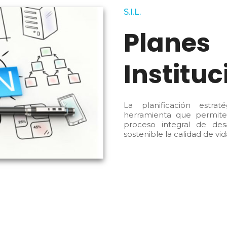
S.I.L.
Planes
Instituc
La planificación estra
herramienta que permite 
proceso integral de des
sostenible la calidad de vi