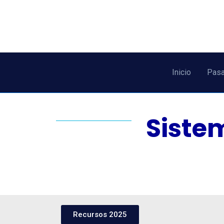
Inicio
Pasa
Siste
Recursos 2025