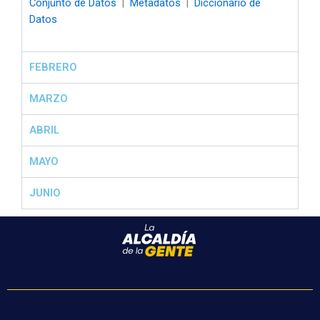
Conjunto de Datos
|
Metadatos
|
Diccionario de
Datos
FEBRERO
MARZO
ABRIL
MAYO
JUNIO