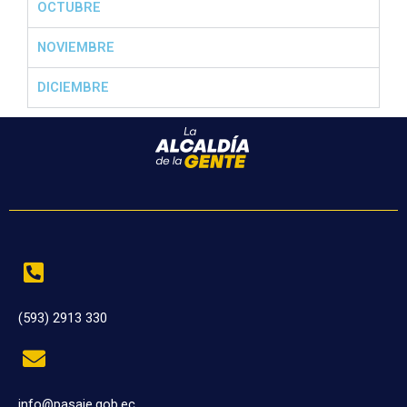
OCTUBRE
NOVIEMBRE
DICIEMBRE
(593) 2913 330
info@pasaje.gob.ec