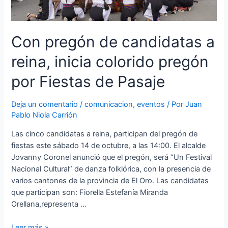
Con pregón de candidatas a
reina, inicia colorido pregón
por Fiestas de Pasaje
Deja un comentario
/
comunicacion
,
eventos
/ Por
Juan
Pablo Niola Carrión
Las cinco candidatas a reina, participan del pregón de
fiestas este sábado 14 de octubre, a las 14:00. El alcalde
Jovanny Coronel anunció que el pregón, será “Un Festival
Nacional Cultural” de danza folklórica, con la presencia de
varios cantones de la provincia de El Oro. Las candidatas
que participan son: Fiorella Estefanía Miranda
Orellana,representa …
Con
Leer más »