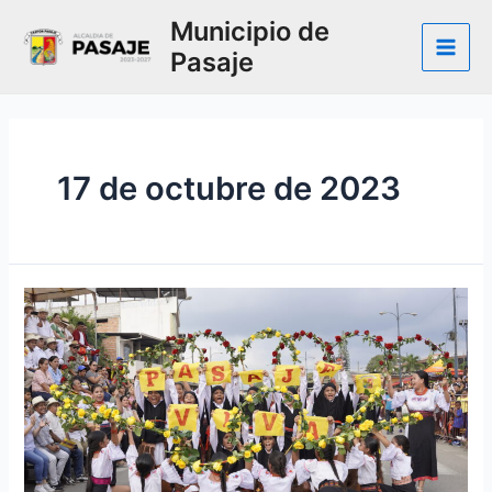
Ir
Municipio de
al
Pasaje
contenido
Main
Men
17 de octubre de 2023