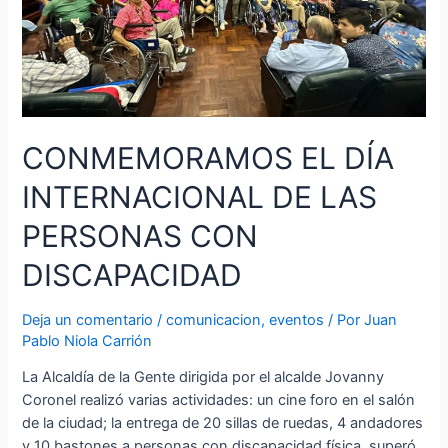
CONMEMORAMOS EL DÍA
INTERNACIONAL DE LAS
PERSONAS CON
DISCAPACIDAD
Deja un comentario
/
comunicacion
,
eventos
/ Por
Juan
Pablo Niola Carrión
La Alcaldía de la Gente dirigida por el alcalde Jovanny
Coronel realizó varias actividades: un cine foro en el salón
de la ciudad; la entrega de 20 sillas de ruedas, 4 andadores
y 10 bastones a personas con discapacidad física, superó