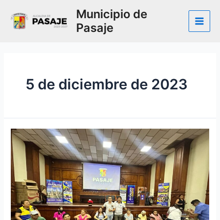
Ir
Municipio de
al
Pasaje
contenido
Main
Men
5 de diciembre de 2023