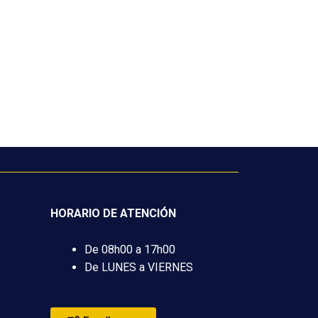
HORARIO DE ATENCIÓN
De 08h00 a 17h00
De LUNES a VIERNES
formación y Las Comunicaciones