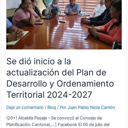
Se dió inicio a la
actualización del Plan de
Desarrollo y Ordenamiento
Territorial 2024-2027
Deja un comentario
/
Blog
/ Por
Juan Pablo Niola Carrión
(20+) Alcaldía Pasaje – Se convocó al Consejo de
Planificación Cantonal,… | Facebook El 05 de julio del