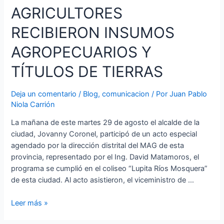
AGRICULTORES
2027
RECIBIERON INSUMOS
AGROPECUARIOS Y
TÍTULOS DE TIERRAS
Deja un comentario
/
Blog
,
comunicacion
/ Por
Juan Pablo
Niola Carrión
La mañana de este martes 29 de agosto el alcalde de la
ciudad, Jovanny Coronel, participó de un acto especial
agendado por la dirección distrital del MAG de esta
provincia, representado por el Ing. David Matamoros, el
programa se cumplió en el coliseo “Lupita Ríos Mosquera”
de esta ciudad. Al acto asistieron, el viceministro de …
AGRICULTORES
Leer más »
RECIBIERON