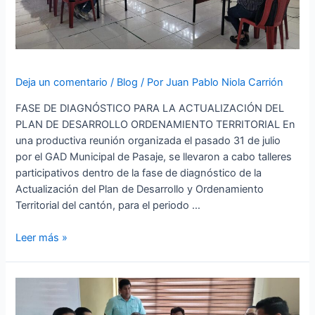
Deja un comentario
/
Blog
/ Por
Juan Pablo Niola Carrión
FASE DE DIAGNÓSTICO PARA LA ACTUALIZACIÓN DEL
PLAN DE DESARROLLO ORDENAMIENTO TERRITORIAL En
una productiva reunión organizada el pasado 31 de julio
por el GAD Municipal de Pasaje, se llevaron a cabo talleres
participativos dentro de la fase de diagnóstico de la
Actualización del Plan de Desarrollo y Ordenamiento
Territorial del cantón, para el periodo …
Leer más »