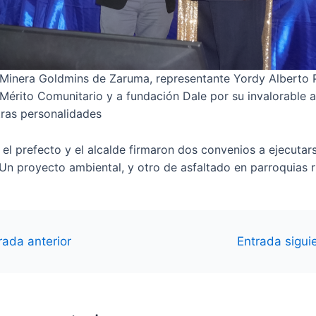
inera Goldmins de Zaruma, representante Yordy Alberto 
l Mérito Comunitario y a fundación Dale por su invalorable 
tras personalidades
 el prefecto y el alcalde firmaron dos convenios a ejecutars
Un proyecto ambiental, y otro de asfaltado en parroquias r
ón
ada anterior
Entrada sigui