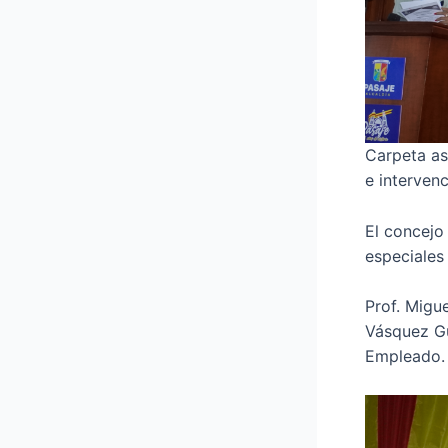
Carpeta as
e intervenc
El concejo
especiales
Prof. Migu
Vásquez Gu
Empleado.