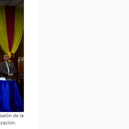
salón de la
ización.