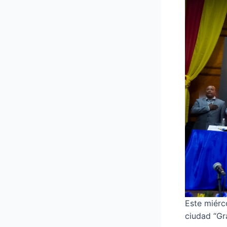
Este miérc
ciudad “Gr