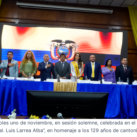
oles uno de noviembre, en sesión solemne, celebrada en el 
al. Luis Larrea Alba”, en homenaje a los 129 años de canton