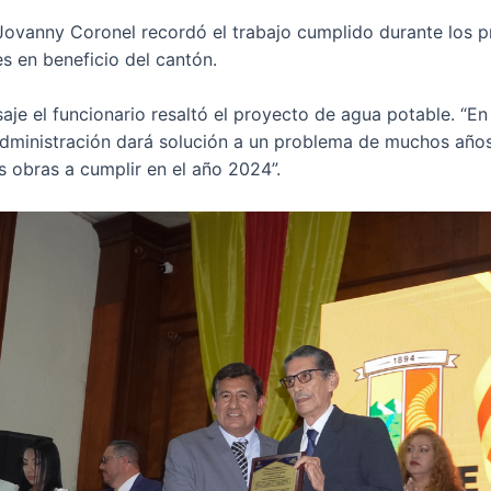
 Jovanny Coronel recordó el trabajo cumplido durante los 
s en beneficio del cantón.
aje el funcionario resaltó el proyecto de agua potable. “E
administración dará solución a un problema de muchos años
s obras a cumplir en el año 2024”.