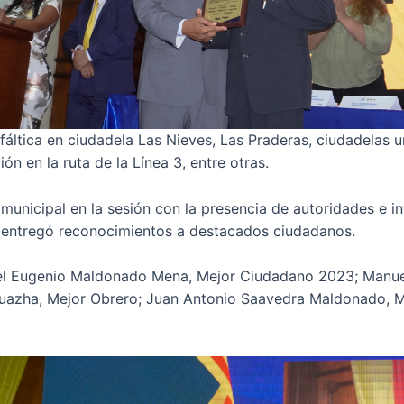
fáltica en ciudadela Las Nieves, Las Praderas, ciudadelas u
ión en la ruta de la Línea 3, entre otras.
 municipal en la sesión con la presencia de autoridades e i
 entregó reconocimientos a destacados ciudadanos.
el Eugenio Maldonado Mena, Mejor Ciudadano 2023; Manuel
azha, Mejor Obrero; Juan Antonio Saavedra Maldonado, M