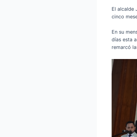
El alcalde
cinco mese
En su mens
días esta 
remarcó la