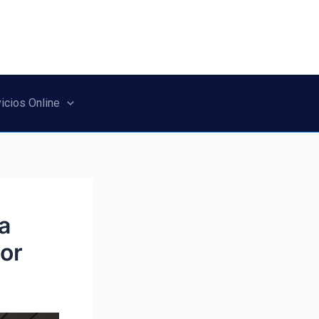
icios Online
a
or