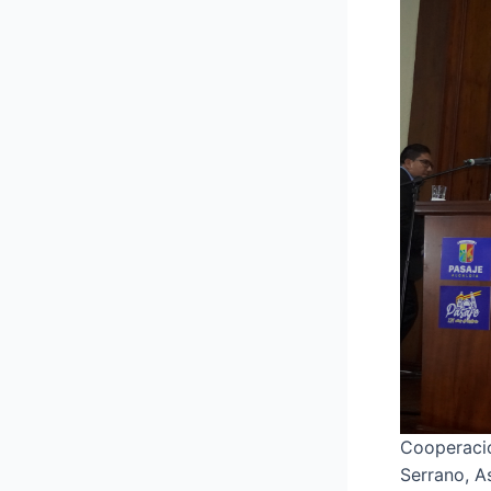
Cooperació
Serrano, A