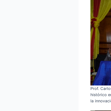
Prof. Carl
histórico 
la innovac