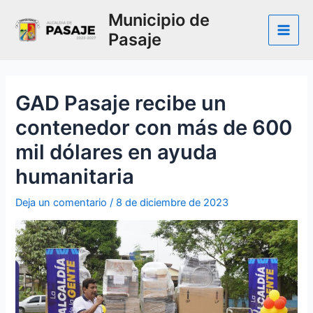
Ir
Municipio de
al
Pasaje
contenido
Main
Men
GAD Pasaje recibe un
contenedor con más de 600
mil dólares en ayuda
humanitaria
Deja un comentario
/
8 de diciembre de 2023