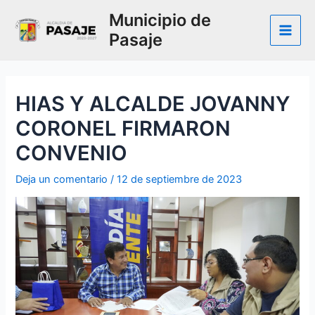
Ir
Municipio de
al
Pasaje
contenido
Main
Men
HIAS Y ALCALDE JOVANNY
CORONEL FIRMARON
CONVENIO
Deja un comentario
/
12 de septiembre de 2023