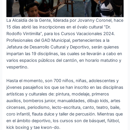
La Alcaldía de la Gente, liderada por Jovanny Coronel, hace
15 días abrió las inscripciones en el óvalo cultural “Dr.
Rodolfo Vintimilla”, para los Cursos Vacacionales 2024.
Profesionales del GAD Municipal, pertenecientes a la
Jefatura de Desarrollo Cultural y Deportivo, serán quienes
impartan las 19 disciplinas, las cuales se llevarán a cabo en
varios espacios públicos del cantón, en horario matutino y
vespertino.
Hasta el momento, son 700 niños, niñas, adolescentes y
jóvenes pasajeños los que se han inscrito en las disciplinas
artísticas y culturales de: pintura, modelaje, primeros
auxilios, bomberos junior, manualidades, dibujo kids, artes
circenses, periodismo, lecto-escritura, canto, teatro, baile,
coro infantil, flauta dulce y taller de percusión. Mientras que
en el ámbito deportivo, los cursos son de básquet, fútbol,
kick boxing y tae kwon-do.