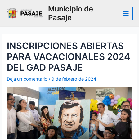
Ir
Municipio de
al
Pasaje
contenido
Main
Men
INSCRIPCIONES ABIERTAS
PARA VACACIONALES 2024
DEL GAD PASAJE
Deja un comentario
/
9 de febrero de 2024