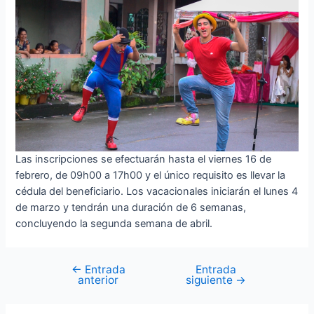
Las inscripciones se efectuarán hasta el viernes 16 de
febrero, de 09h00 a 17h00 y el único requisito es llevar la
cédula del beneficiario. Los vacacionales iniciarán el lunes 4
de marzo y tendrán una duración de 6 semanas,
concluyendo la segunda semana de abril.
←
Entrada
Entrada
Navegación
anterior
siguiente
→
de
entradas