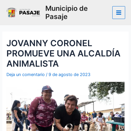
Ir
Municipio de
al
Pasaje
contenido
Main
Men
JOVANNY CORONEL
PROMUEVE UNA ALCALDÍA
ANIMALISTA
Deja un comentario
/
9 de agosto de 2023