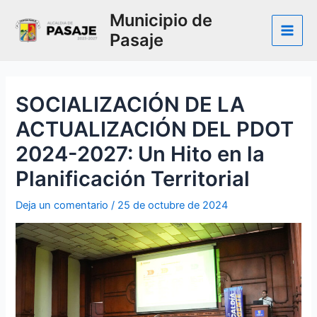
Ir
Municipio de
al
Pasaje
contenido
Main
Men
SOCIALIZACIÓN DE LA
ACTUALIZACIÓN DEL PDOT
2024-2027: Un Hito en la
Planificación Territorial
Deja un comentario
/
25 de octubre de 2024